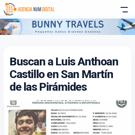
Atencion al Cliente
Buscan a Luis Anthoan
Asistente conectado
Castillo en San Martín
de las Pirámides