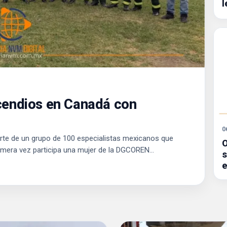
l
cendios en Canadá con
0
arte de un grupo de 100 especialistas mexicanos que
O
mera vez participa una mujer de la DGCOREN...
s
e