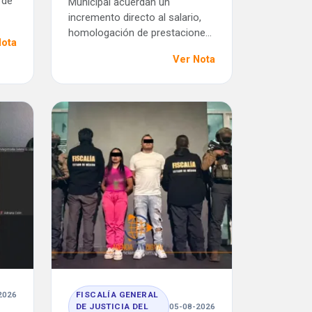
 de
Municipal acuerdan un
incremento directo al salario,
homologación de prestacione...
Nota
Ver Nota
2026
FISCALÍA GENERAL
DE JUSTICIA DEL
05-08-2026