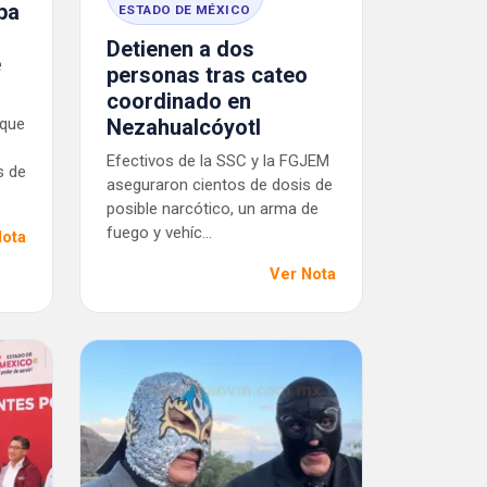
pa
ESTADO DE MÉXICO
Detienen a dos
e
personas tras cateo
coordinado en
 que
Nezahualcóyotl
Efectivos de la SSC y la FGJEM
s de
aseguraron cientos de dosis de
posible narcótico, un arma de
fuego y vehíc...
Nota
Ver Nota