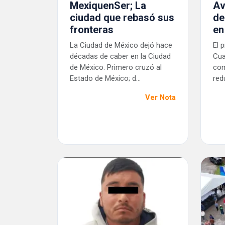
MexiquenSer; La
Av
ciudad que rebasó sus
de
fronteras
en
La Ciudad de México dejó hace
El 
décadas de caber en la Ciudad
Cua
de México. Primero cruzó al
com
Estado de México; d...
red
Ver Nota