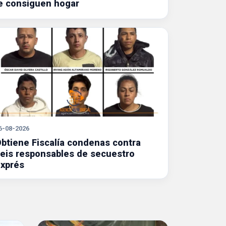
e consiguen hogar
6-08-2026
btiene Fiscalía condenas contra
eis responsables de secuestro
xprés