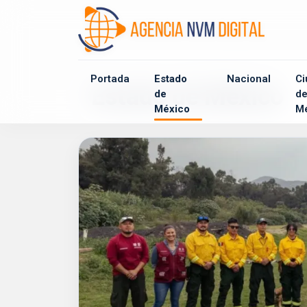
Portada
Estado
Nacional
Ci
Estado de México
de
d
México
M