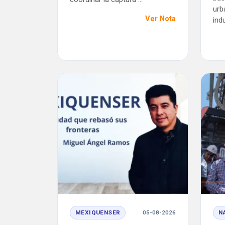
urb
Ver Nota
indu
MEXIQUENSER
05-08-2026
N