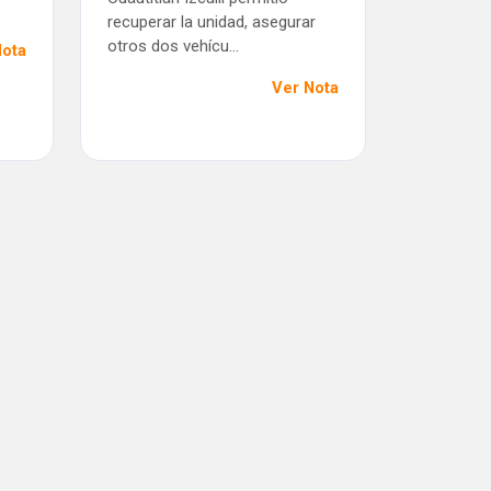
recuperar la unidad, asegurar
otros dos vehícu...
Nota
Ver Nota