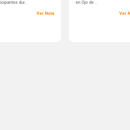
icipantes dur...
en Ojo de ...
Ver Nota
Ver 