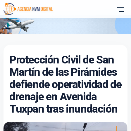
Atencion al Cliente
Protección Civil de San
Asistente conectado
Martín de las Pirámides
defiende operatividad de
drenaje en Avenida
Tuxpan tras inundación