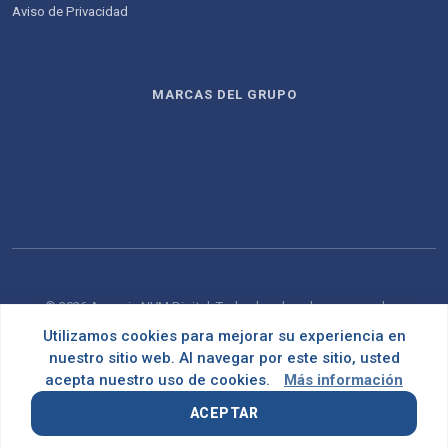
Aviso de Privacidad
MARCAS DEL GRUPO
© 2026 Agencia NVM Digital. Todos los derechos reservados.
Utilizamos cookies para mejorar su experiencia en
Desarrollado con
por
OMNES
nuestro sitio web. Al navegar por este sitio, usted
acepta nuestro uso de cookies.
Más información
ACEPTAR