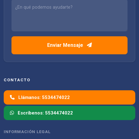
Enviar Mensaje
CONTACTO
Llámanos: 5534474022
Escríbenos: 5534474022
INFORMACIÓN LEGAL