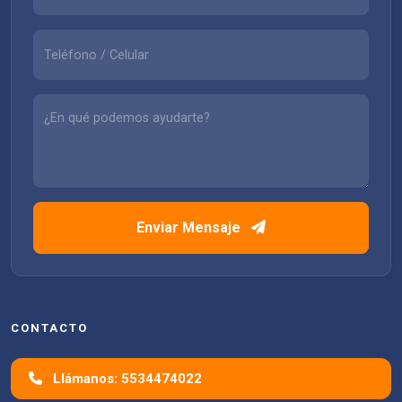
Enviar Mensaje
CONTACTO
Llámanos: 5534474022