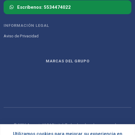
Escríbenos: 5534474022
INFORMACIÓN LEGAL
Aviso de Privacidad
MARCAS DEL GRUPO
© 2026 Agencia NVM Digital. Todos los derechos reservados.
Utilizamos cookies para mejorar su experiencia en