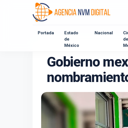
Portada
Estado
Nacional
Ci
de
d
México
M
Gobierno mexi
nombramiento