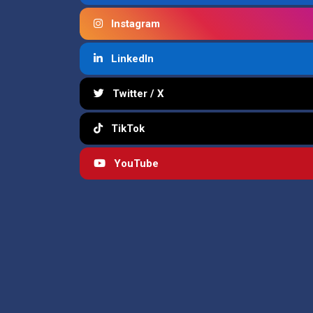
Instagram
LinkedIn
Twitter / X
TikTok
YouTube