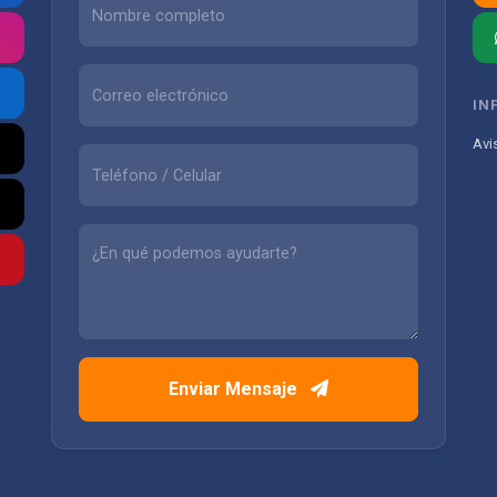
IN
Avi
Enviar Mensaje