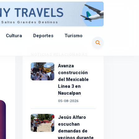
Cultura
Deportes
Turismo
NOTICIAS RELACIONADAS
Avanza
construcción
del Mexicable
Línea 3 en
Naucalpan
05-08-2026
Jesús Alfaro
escuchan
demandas de
vecinos durante