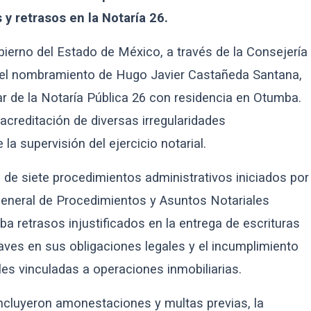
y retrasos en la Notaría 26.
bierno del Estado de México, a través de la Consejería
 del nombramiento de Hugo Javier Castañeda Santana,
 de la Notaría Pública 26 con residencia en Otumba.
 acreditación de diversas irregularidades
la supervisión del ejercicio notarial.
s de siete procedimientos administrativos iniciados por
General de Procedimientos y Asuntos Notariales
ba retrasos injustificados en la entrega de escrituras
ves en sus obligaciones legales y el incumplimiento
les vinculadas a operaciones inmobiliarias.
incluyeron amonestaciones y multas previas, la