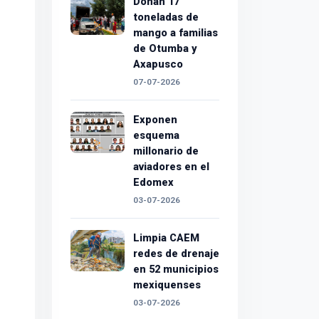
Donan 17
toneladas de
mango a familias
de Otumba y
Axapusco
07-07-2026
Exponen
esquema
millonario de
aviadores en el
Edomex
03-07-2026
Limpia CAEM
redes de drenaje
en 52 municipios
mexiquenses
03-07-2026