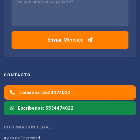
Enviar Mensaje
CONTACTO
Llámanos: 5534474022
Escríbenos: 5534474022
INFORMACIÓN LEGAL
Aviso de Privacidad