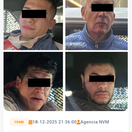
18-12-2025 21:36:00
Agencia NVM
CDMX