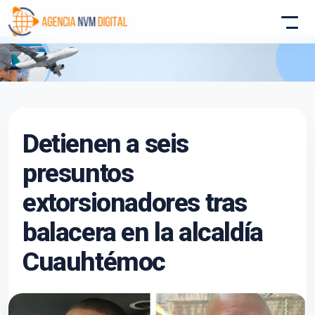
Atencion al Cliente
Detienen a seis
Asistente conectado
presuntos
extorsionadores tras
balacera en la alcaldía
Cuauhtémoc