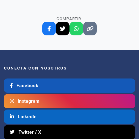
COMPARTIR:
CONECTA CON NOSOTROS
Facebook
Instagram
LinkedIn
Twitter / X