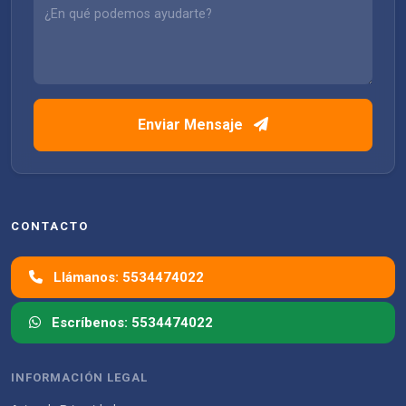
Enviar Mensaje
CONTACTO
Llámanos: 5534474022
Escríbenos: 5534474022
INFORMACIÓN LEGAL