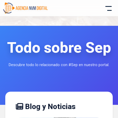
Todo sobre Sep
Atencion al Cliente
Asistente conectado
Descubre todo lo relacionado con #Sep en nuestro portal.
Blog y Noticias