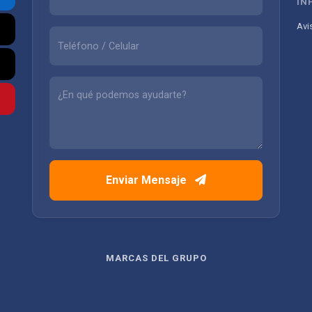
IN
Avi
Enviar Mensaje
MARCAS DEL GRUPO