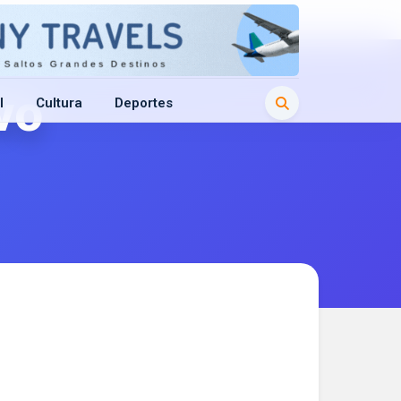
vo
l
Cultura
Deportes