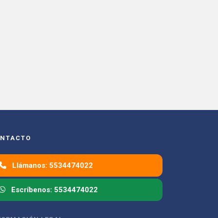
NTACTO
Llámanos: 5534474022
Escríbenos: 5534474022