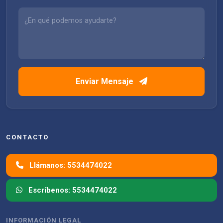
Enviar Mensaje
CONTACTO
Llámanos: 5534474022
Escríbenos: 5534474022
INFORMACIÓN LEGAL