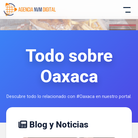
Todo sobre
Atencion al Cliente
Oaxaca
Asistente conectado
Descubre todo lo relacionado con #Oaxaca en nuestro portal.
Blog y Noticias