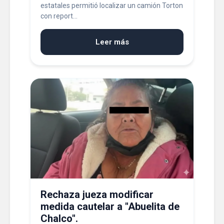
estatales permitió localizar un camión Torton
con report...
Leer más
Rechaza jueza modificar
medida cautelar a "Abuelita de
Chalco".