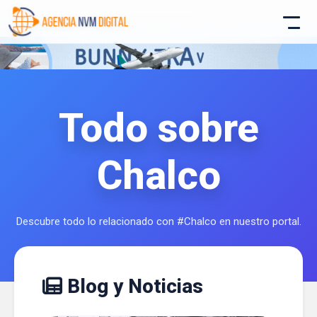
Todo sobre
Chalco
Atencion al Cliente
Asistente conectado
Descubre todo lo relacionado con #Chalco en nuestro portal.
Blog y Noticias