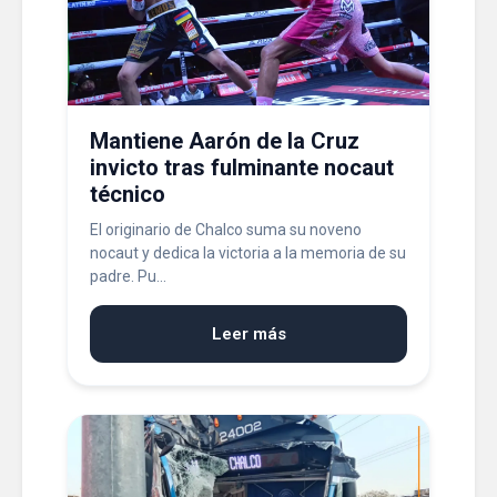
Mantiene Aarón de la Cruz
invicto tras fulminante nocaut
técnico
El originario de Chalco suma su noveno
nocaut y dedica la victoria a la memoria de su
padre. Pu...
Leer más