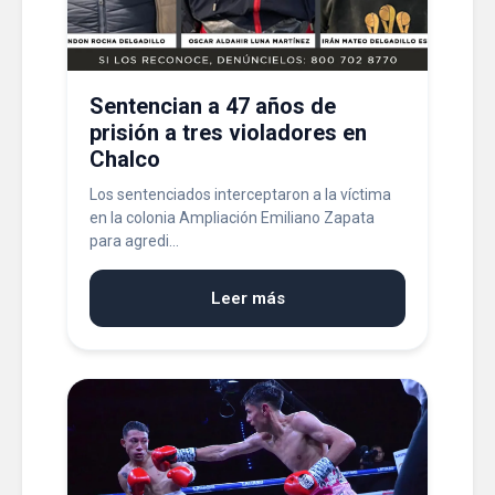
Sentencian a 47 años de
prisión a tres violadores en
Chalco
Los sentenciados interceptaron a la víctima
en la colonia Ampliación Emiliano Zapata
para agredi...
Leer más