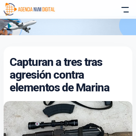
Atencion al Cliente
Capturan a tres tras
Asistente conectado
agresión contra
elementos de Marina