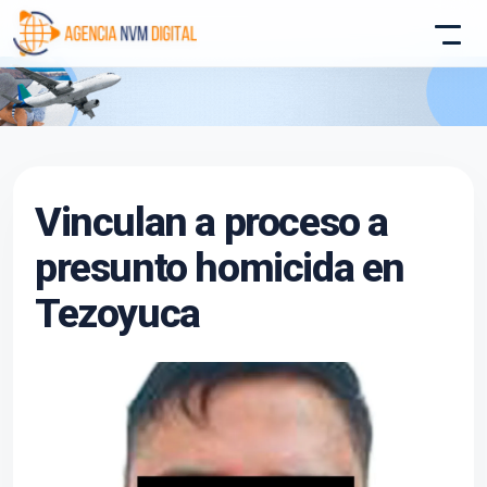
Atencion al Cliente
Vinculan a proceso a
Asistente conectado
presunto homicida en
Tezoyuca