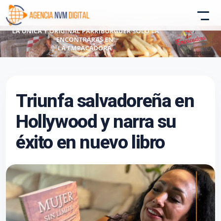
Atencion al Cliente
Triunfa salvadoreña en
Asistente conectado
Hollywood y narra su
éxito en nuevo libro