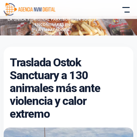
Atencion al Cliente
Traslada Ostok
Asistente conectado
Sanctuary a 130
animales más ante
violencia y calor
extremo