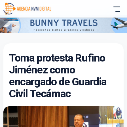
Atencion al Cliente
Toma protesta Rufino
Asistente conectado
Jiménez como
encargado de Guardia
Civil Tecámac