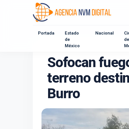
Portada
Estado
Nacional
Ci
de
d
México
M
Sofocan fuego
terreno destin
Burro