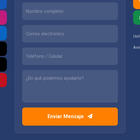
IN
Avi
Enviar Mensaje