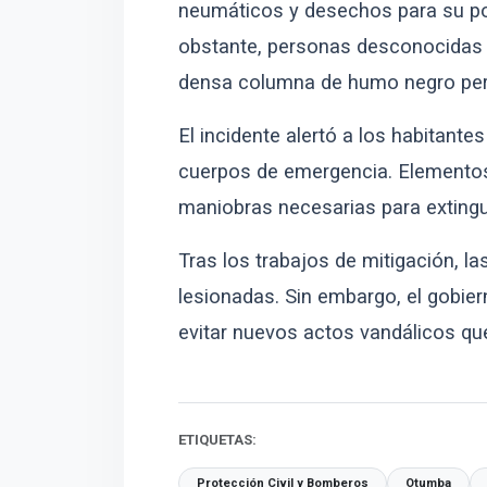
neumáticos y desechos para su post
obstante, personas desconocidas p
densa columna de humo negro perce
El incidente alertó a los habitante
cuerpos de emergencia. Elementos d
maniobras necesarias para extingui
Tras los trabajos de mitigación, 
lesionadas. Sin embargo, el gobier
evitar nuevos actos vandálicos que
ETIQUETAS:
Protección Civil y Bomberos
Otumba