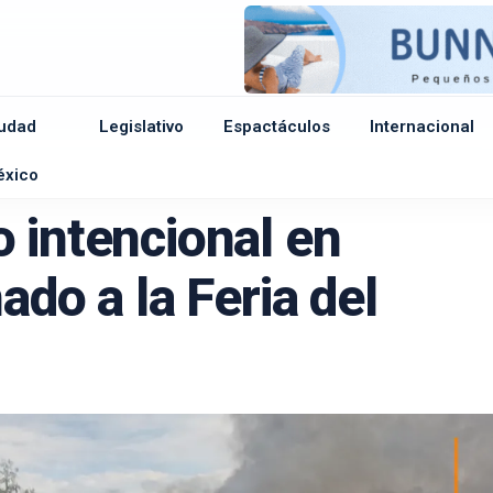
udad
Legislativo
Espactáculos
Internacional
e
éxico
 intencional en
ado a la Feria del