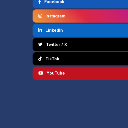
Facebook
Instagram
LinkedIn
Twitter / X
TikTok
YouTube