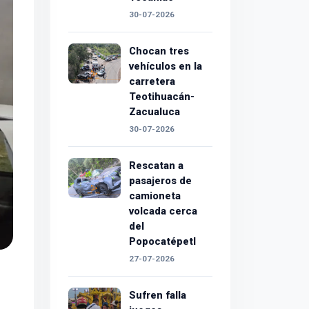
30-07-2026
Chocan tres
vehículos en la
carretera
Teotihuacán-
Zacualuca
30-07-2026
Rescatan a
pasajeros de
camioneta
volcada cerca
del
Popocatépetl
27-07-2026
Sufren falla