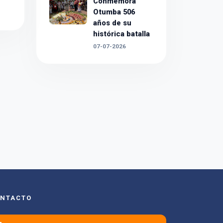
Conmemora
Otumba 506
años de su
histórica batalla
07-07-2026
NTACTO