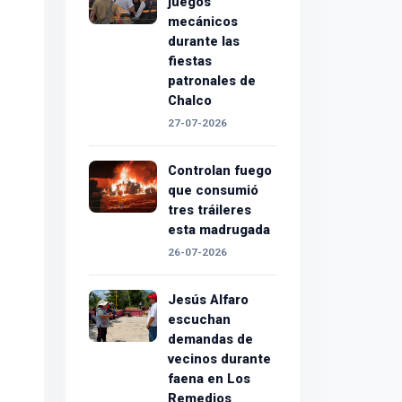
juegos
mecánicos
durante las
fiestas
patronales de
Chalco
27-07-2026
Controlan fuego
que consumió
tres tráileres
esta madrugada
26-07-2026
Jesús Alfaro
escuchan
demandas de
vecinos durante
faena en Los
Remedios