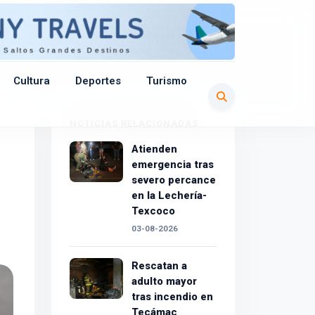
Cultura
Deportes
Turismo
NOTICIAS RELACIONADAS
Atienden
emergencia tras
severo percance
en la Lechería-
Texcoco
03-08-2026
Rescatan a
adulto mayor
tras incendio en
Tecámac