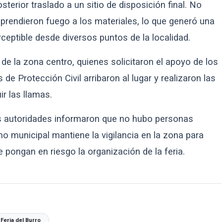
erior traslado a un sitio de disposición final. No
rendieron fuego a los materiales, lo que generó una
ptible desde diversos puntos de la localidad.
s de la zona centro, quienes solicitaron el apoyo de los
e Protección Civil arribaron al lugar y realizaron las
r las llamas.
las autoridades informaron que no hubo personas
no municipal mantiene la vigilancia en la zona para
 pongan en riesgo la organización de la feria.
Feria del Burro