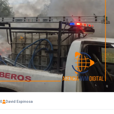
00
David Espinosa