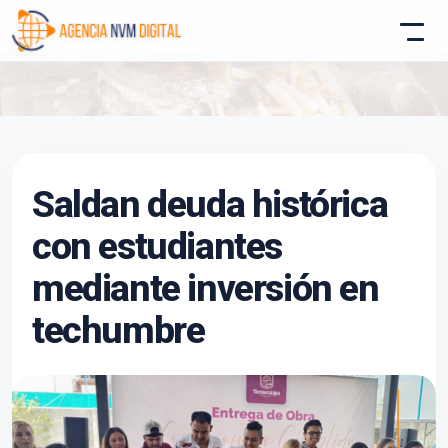
Atencion al Cliente
Saldan deuda histórica
Asistente conectado
con estudiantes
mediante inversión en
techumbre