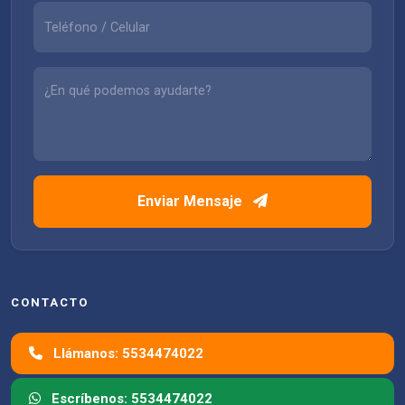
Enviar Mensaje
CONTACTO
Llámanos: 5534474022
Escríbenos: 5534474022