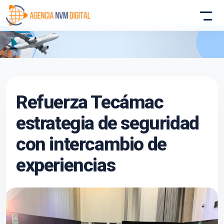
Atencion al Cliente
Refuerza Tecámac
Asistente conectado
estrategia de seguridad
con intercambio de
experiencias