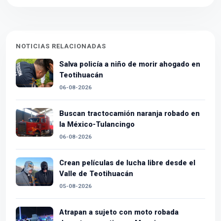
NOTICIAS RELACIONADAS
Salva policía a niño de morir ahogado en
Teotihuacán
06-08-2026
Buscan tractocamión naranja robado en
la México-Tulancingo
06-08-2026
Crean películas de lucha libre desde el
Valle de Teotihuacán
05-08-2026
Atrapan a sujeto con moto robada