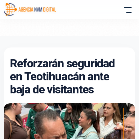
Atencion al Cliente
Reforzarán seguridad
Asistente conectado
en Teotihuacán ante
baja de visitantes