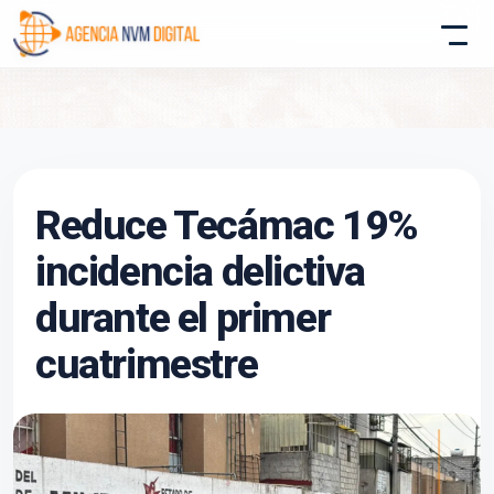
Atencion al Cliente
Reduce Tecámac 19%
Asistente conectado
incidencia delictiva
durante el primer
cuatrimestre