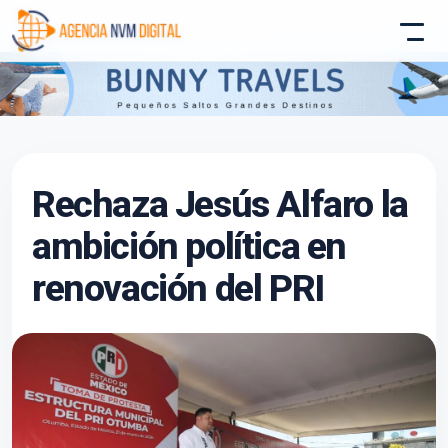
Atencion al Cliente
Rechaza Jesús Alfaro la
Asistente conectado
ambición política en
renovación del PRI