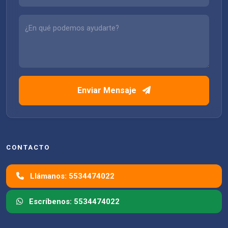
Enviar Mensaje
CONTACTO
Llámanos: 5534474022
Escríbenos: 5534474022