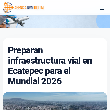
Atencion al Cliente
Preparan
Asistente conectado
infraestructura vial en
Ecatepec para el
Mundial 2026