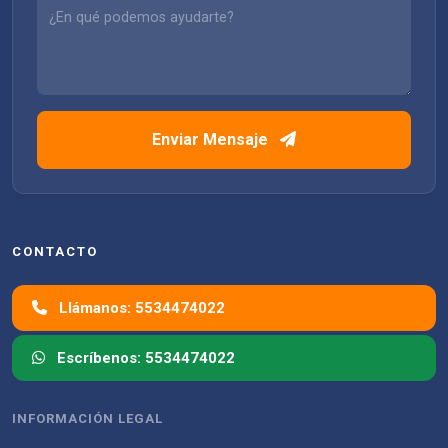
Enviar Mensaje
CONTACTO
Llámanos: 5534474022
Escríbenos: 5534474022
INFORMACIÓN LEGAL