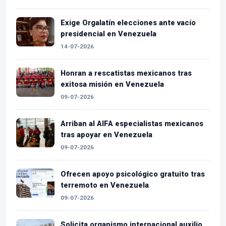
Exige Orgalatín elecciones ante vacío
presidencial en Venezuela
14-07-2026
Honran a rescatistas mexicanos tras
exitosa misión en Venezuela
09-07-2026
Arriban al AIFA especialistas mexicanos
tras apoyar en Venezuela
09-07-2026
Ofrecen apoyo psicológico gratuito tras
terremoto en Venezuela
09-07-2026
Solicita organismo internacional auxilio