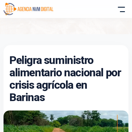
Atencion al Cliente
Peligra suministro
Asistente conectado
alimentario nacional por
crisis agrícola en
Barinas