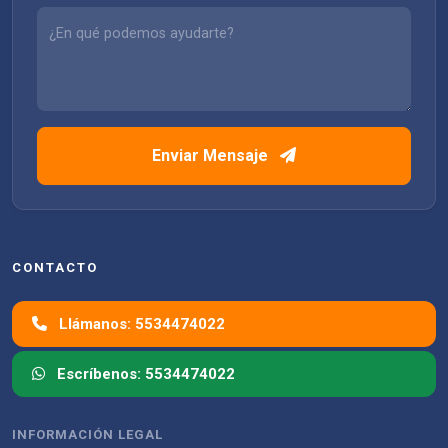
Enviar Mensaje
CONTACTO
Llámanos: 5534474022
Escríbenos: 5534474022
INFORMACIÓN LEGAL