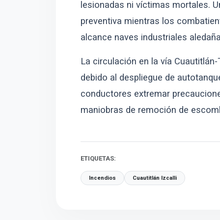
lesionadas ni víctimas mortales.
preventiva mientras los combatient
alcance naves industriales aledaña
La circulación en la vía Cuautitl
debido al despliegue de autotanqu
conductores extremar precauciones
maniobras de remoción de escom
ETIQUETAS:
Incendios
Cuautitlán Izcalli