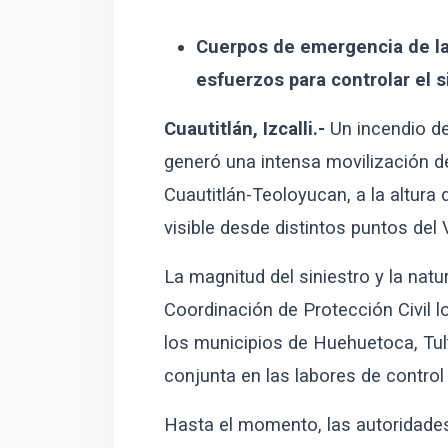
Cuerpos de emergencia de la
esfuerzos para controlar el s
Cuautitlán, Izcalli.-
Un incendio d
generó una intensa movilización d
Cuautitlán-Teoloyucan, a la altur
visible desde distintos puntos del 
La magnitud del siniestro y la natu
Coordinación de Protección Civil l
los municipios de Huehuetoca, Tult
conjunta en las labores de control 
Hasta el momento, las autoridades