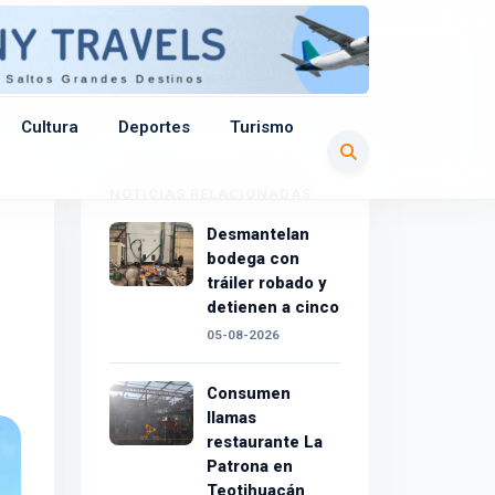
Cultura
Deportes
Turismo
NOTICIAS RELACIONADAS
Desmantelan
bodega con
tráiler robado y
detienen a cinco
05-08-2026
Consumen
llamas
restaurante La
Patrona en
Teotihuacán