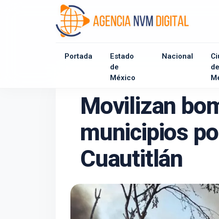
Portada
Estado
Nacional
Ci
de
d
México
M
Movilizan bo
municipios po
Cuautitlán