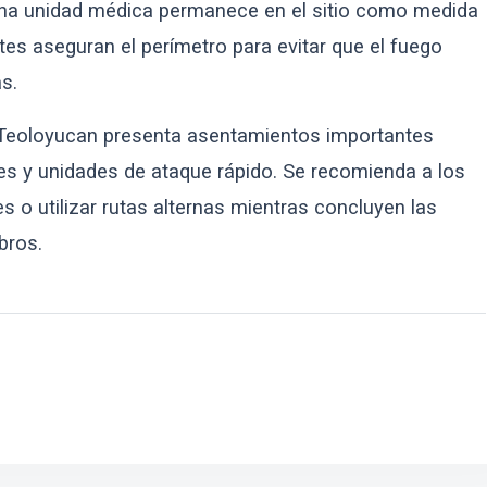
 Una unidad médica permanece en el sitio como medida
es aseguran el perímetro para evitar que el fuego
s.
án-Teoloyucan presenta asentamientos importantes
es y unidades de ataque rápido. Se recomienda a los
 o utilizar rutas alternas mientras concluyen las
bros.