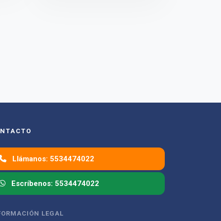
NTACTO
Llámanos: 5534474022
Escríbenos: 5534474022
FORMACIÓN LEGAL