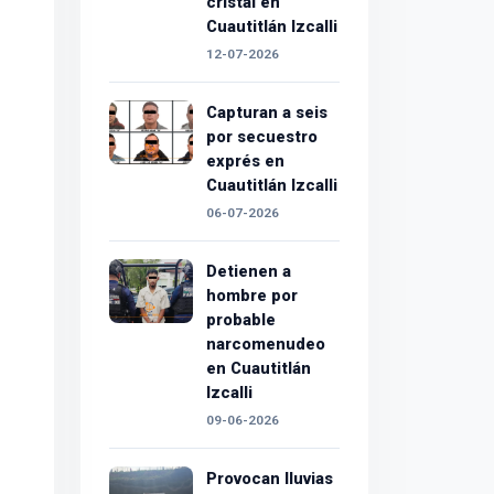
cristal en
Cuautitlán Izcalli
12-07-2026
Capturan a seis
por secuestro
exprés en
Cuautitlán Izcalli
06-07-2026
Detienen a
hombre por
probable
narcomenudeo
en Cuautitlán
Izcalli
09-06-2026
Provocan lluvias