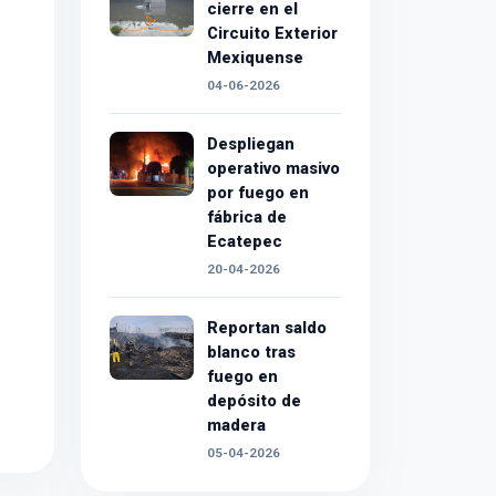
cierre en el
Circuito Exterior
Mexiquense
04-06-2026
Despliegan
operativo masivo
por fuego en
fábrica de
Ecatepec
20-04-2026
Reportan saldo
blanco tras
fuego en
depósito de
madera
05-04-2026