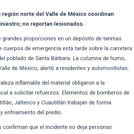
 región norte del Valle de México coordinan
iniestro; no reportan lesionados.
e grandes proporciones en un depósito de tarimas
e cuerpos de emergencia esta tarde sobre la carretera
a del poblado de Santa Bárbara. La columna de humo,
Valle de México, alertó a residentes y automovilistas.
raleza inflamable del material obligaron a la
ocal a solicitar refuerzos. Elementos de bomberos de
itlán, Jaltenco y Cuautitlán trabajan de forma
y enfriamiento del predio.
 confirman que el incidente no deja personas