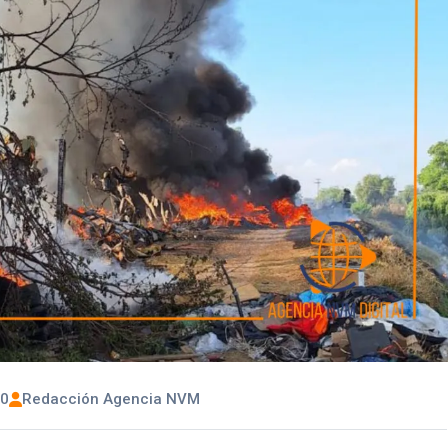
00
Redacción Agencia NVM