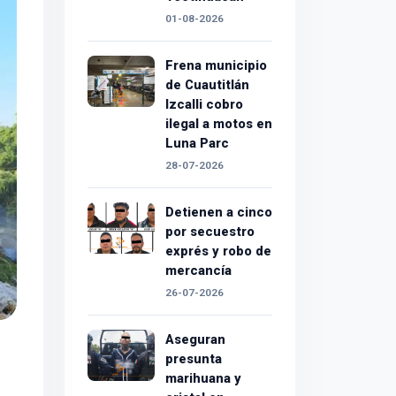
01-08-2026
Frena municipio
de Cuautitlán
Izcalli cobro
ilegal a motos en
Luna Parc
28-07-2026
Detienen a cinco
por secuestro
exprés y robo de
mercancía
26-07-2026
Aseguran
presunta
marihuana y