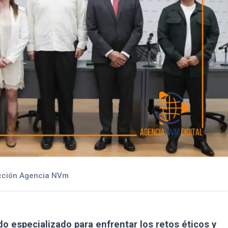
ción Agencia NVm
o especializado para enfrentar los retos éticos y