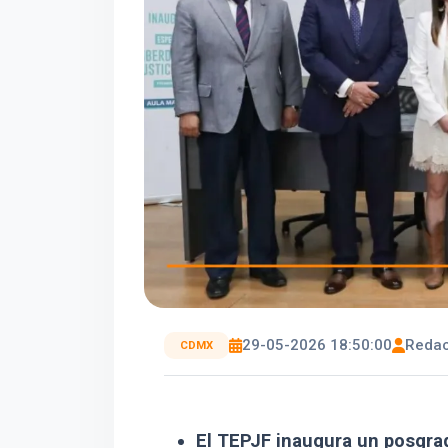
29-05-2026 18:50:00
Redac
CDMX
El TEPJF inaugura un posgrad