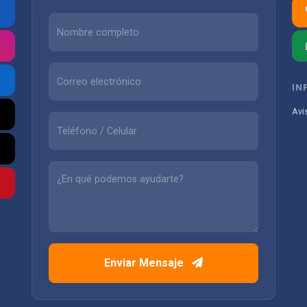
IN
Avi
Enviar Mensaje