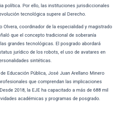
 política. Por ello, las instituciones jurisdiccionales
a evolución tecnológica supere al Derecho.
ro Olvera, coordinador de la especialidad y magistrado
eñaló que el concepto tradicional de soberanía
te las grandes tecnológicas. El posgrado abordará
tatus jurídico de los robots, el uso de avatares en
rsonalidades sintéticas.
a de Educación Pública, José Juan Arellano Minero
 profesionales que comprendan las implicaciones
. Desde 2018, la EJE ha capacitado a más de 688 mil
tividades académicas y programas de posgrado.