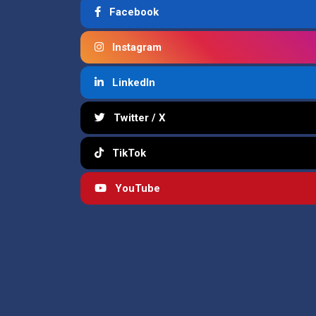
Facebook
Instagram
LinkedIn
Twitter / X
TikTok
YouTube