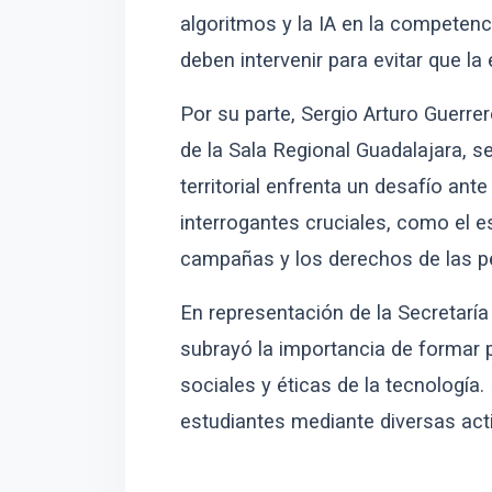
algoritmos y la IA en la competencia
deben intervenir para evitar que l
Por su parte, Sergio Arturo Guerre
de la Sala Regional Guadalajara, s
territorial enfrenta un desafío an
interrogantes cruciales, como el es
campañas y los derechos de las pe
En representación de la Secretarí
subrayó la importancia de formar
sociales y éticas de la tecnología
estudiantes mediante diversas ac