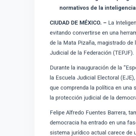
normativos de la inteligencia 
CIUDAD DE MÉXICO. –
La Inteligen
evitando convertirse en una herram
de la Mata Pizaña, magistrado de la
Judicial de la Federación (TEPJF).
Durante la inauguración de la “Esp
la Escuela Judicial Electoral (EJE)
que comprenda la política en una 
la protección judicial de la democ
Felipe Alfredo Fuentes Barrera, tam
democracia ha entrado en una fase
sistema jurídico actual carece de u