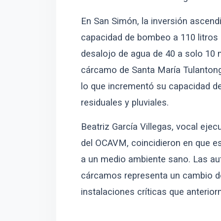
En San Simón, la inversión ascendió
capacidad de bombeo a 110 litros 
desalojo de agua de 40 a solo 10 m
cárcamo de Santa María Tulantong
lo que incrementó su capacidad de
residuales y pluviales.
Beatriz García Villegas, vocal ejec
del OCAVM, coincidieron en que e
a un medio ambiente sano. Las aut
cárcamos representa un cambio de 
instalaciones críticas que anteri