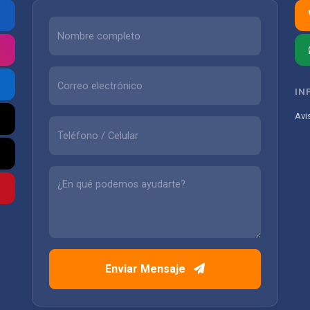
IN
Avi
Enviar Mensaje