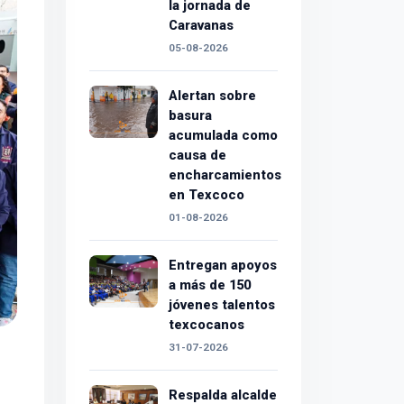
la jornada de
Caravanas
05-08-2026
Alertan sobre
basura
acumulada como
causa de
encharcamientos
en Texcoco
01-08-2026
Entregan apoyos
a más de 150
jóvenes talentos
texcocanos
31-07-2026
Respalda alcalde