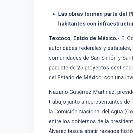
Las obras forman parte del P
habitantes con infraestructur
Texcoco, Estdo de México.-
El G
autoridades federales y estatales,
comunidades de San Simón y Santa
paquete de 25 proyectos destinados
del Estado de México, con una inv
Nazario Gutiérrez Martínez, presi
trabajo junto a representantes de
la Comisión Nacional del Agua (Con
entre los gobiernos de la preside
Álvarez busca abatir rezagos histór