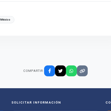
 México
COMPARTIR:
SOLICITAR INFORMACIÓN
CO