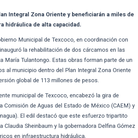
lan Integral Zona Oriente y beneficiarán a miles de
a hidráulica de alta capacidad.
obierno Municipal de Texcoco, en coordinación con
 inauguró la rehabilitación de dos cárcamos en las
 María Tulantongo. Estas obras forman parte de un
 al municipio dentro del Plan Integral Zona Oriente
ersión global de 113 millones de pesos.
dente municipal de Texcoco, encabezó la gira de
 la Comisión de Aguas del Estado de México (CAEM) y
agua). El edil destacó que este esfuerzo tripartito
nta Claudia Sheinbaum y la gobernadora Delfina Gómez
icos en infraestructura hidráulica.