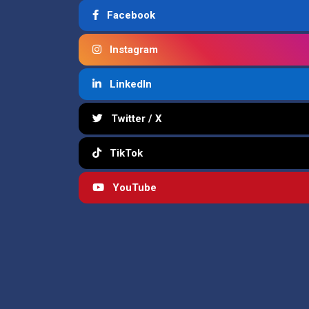
Facebook
Instagram
LinkedIn
Twitter / X
TikTok
YouTube