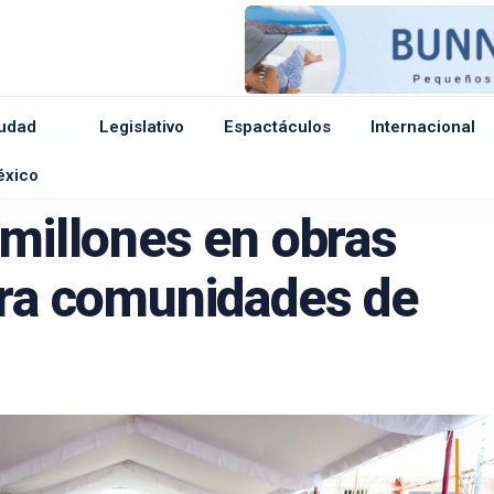
udad
Legislativo
Espactáculos
Internacional
e
éxico
 millones en obras
ara comunidades de