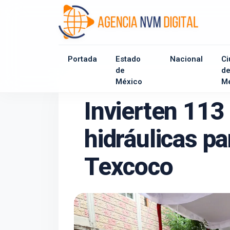
Portada
Estado
Nacional
Ci
de
d
México
M
Invierten 113
hidráulicas p
Texcoco