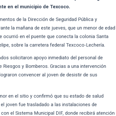
nte en el municipio de Texcoco.
entos de la Dirección de Seguridad Pública y
rante la mañana de este jueves, que un menor de edad
te ocurrió en el puente que conecta la colonia Santa
lipe, sobre la carretera federal Texcoco-Lechería.
mados solicitaron apoyo inmediato del personal de
 de Riesgos y Bomberos. Gracias a una intervención
 lograron convencer al joven de desistir de sus
or en el sitio y confirmó que su estado de salud
 el joven fue trasladado a las instalaciones de
 con el Sistema Municipal DIF, donde recibirá atención