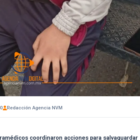
00
Redacción Agencia NVM
ramédicos coordinaron acciones para salvaguardar