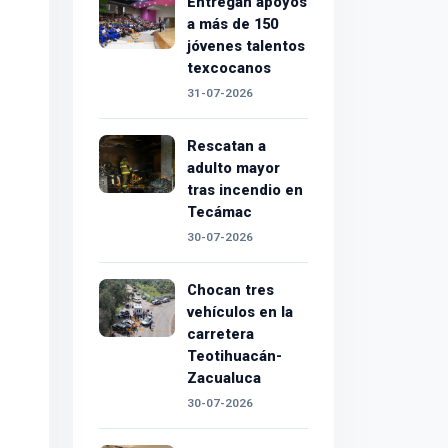
Entregan apoyos
a más de 150
jóvenes talentos
texcocanos
31-07-2026
Rescatan a
adulto mayor
tras incendio en
Tecámac
30-07-2026
Chocan tres
vehículos en la
carretera
Teotihuacán-
Zacualuca
30-07-2026