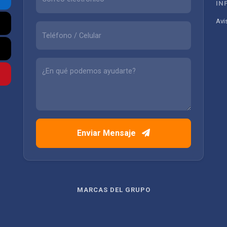
IN
Avi
Enviar Mensaje
MARCAS DEL GRUPO