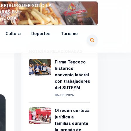
Cultura
Deportes
Turismo
NOTICIAS RELACIONADAS
Firma Texcoco
histórico
convenio laboral
con trabajadores
del SUTEYM
06-08-2026
Ofrecen certeza
jurídica a
familias durante
la jornada de