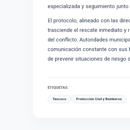
especializada y seguimiento junto
El protocolo, alineado con las dire
trasciende el rescate inmediato y 
del conflicto. Autoridades municip
comunicación constante con sus h
de prevenir situaciones de riesgo d
ETIQUETAS:
Texcoco
Protección Civil y Bomberos