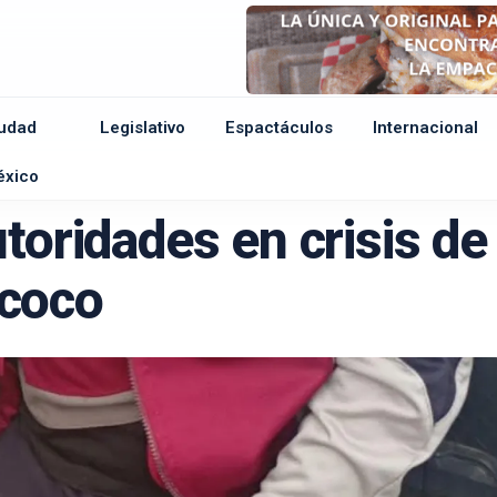
udad
Legislativo
Espactáculos
Internacional
e
éxico
toridades en crisis de
coco