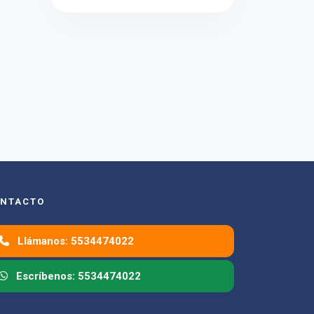
NTACTO
Llámanos: 5534474022
Escríbenos: 5534474022