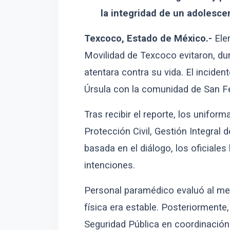
la integridad de un adolesce
Texcoco, Estado de México.-
Elem
Movilidad de Texcoco evitaron, du
atentara contra su vida. El inciden
Úrsula con la comunidad de San Fe
Tras recibir el reporte, los unifor
Protección Civil, Gestión Integral
basada en el diálogo, los oficiales
intenciones.
Personal paramédico evaluó al men
física era estable. Posteriormente,
Seguridad Pública en coordinación