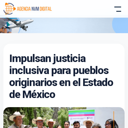
Atencion al Cliente
Impulsan justicia
Asistente conectado
inclusiva para pueblos
originarios en el Estado
de México