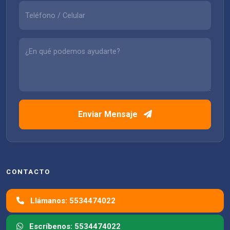
Enviar Mensaje
CONTACTO
Llámanos: 5534474022
Escríbenos: 5534474022