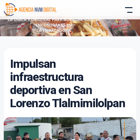
Atencion al Cliente
Impulsan
Asistente conectado
infraestructura
deportiva en San
Lorenzo Tlalmimilolpan