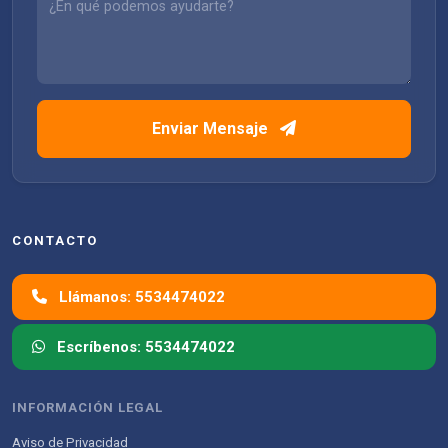
Enviar Mensaje
CONTACTO
Llámanos: 5534474022
Escríbenos: 5534474022
INFORMACIÓN LEGAL
Aviso de Privacidad