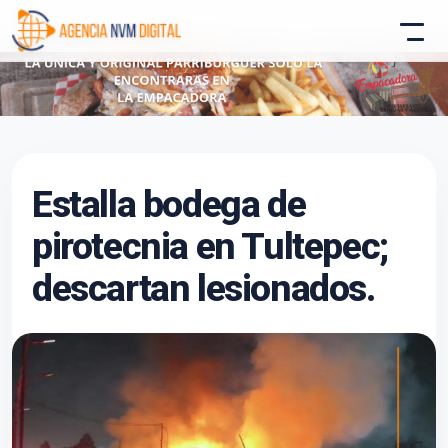
Atencion al Cliente
Estalla bodega de
Asistente conectado
pirotecnia en Tultepec;
descartan lesionados.