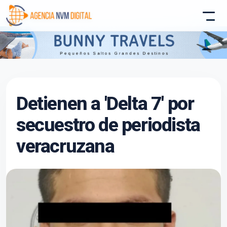
Atencion al Cliente
Detienen a 'Delta 7' por
Asistente conectado
secuestro de periodista
veracruzana