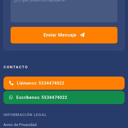
Enviar Mensaje
CONTACTO
Llámanos: 5534474022
Escríbenos: 5534474022
INFORMACIÓN LEGAL
Aviso de Privacidad