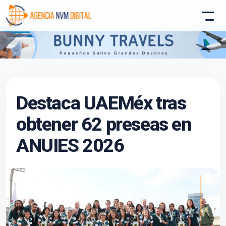
Atencion al Cliente
Destaca UAEMéx tras
Asistente conectado
obtener 62 preseas en
ANUIES 2026