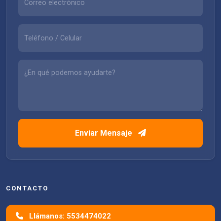
Enviar Mensaje
CONTACTO
Llámanos: 5534474022