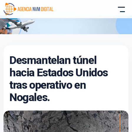
Atencion al Cliente
Desmantelan túnel
Asistente conectado
hacia Estados Unidos
tras operativo en
Nogales.