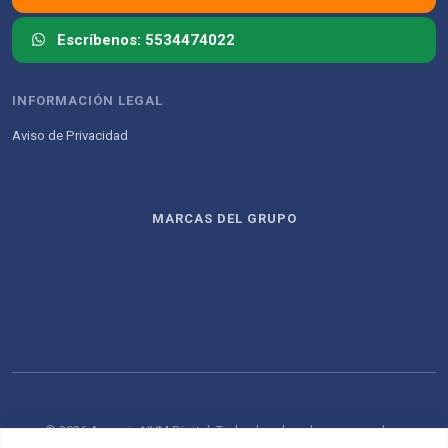
Escríbenos: 5534474022
INFORMACIÓN LEGAL
Aviso de Privacidad
MARCAS DEL GRUPO
© 2026 Agencia NVM Digital. Todos los derechos reservados.