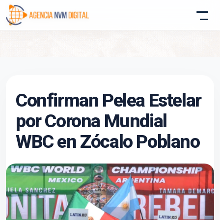
Atencion al Cliente
Confirman Pelea Estelar
Asistente conectado
por Corona Mundial
WBC en Zócalo Poblano