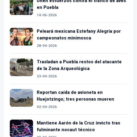
Unen esfuerzos contra el tráfico de aves
en Puebla
14-06-2026
Peleará mexicana Estefany Alegría por
campeonatos minimosca
28-04-2026
Trasladan a Puebla restos del atacante
de la Zona Arqueológica
23-04-2026
Reportan caída de avioneta en
Huejotzingo; tres personas mueren
02-04-2026
Mantiene Aarón de la Cruz invicto tras
fulminante nocaut técnico