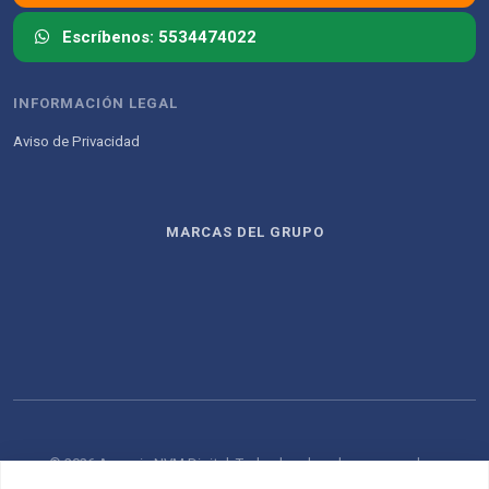
Escríbenos: 5534474022
INFORMACIÓN LEGAL
Aviso de Privacidad
MARCAS DEL GRUPO
© 2026 Agencia NVM Digital. Todos los derechos reservados.