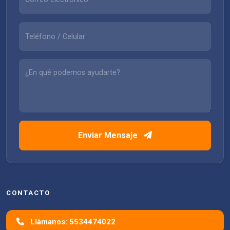
Enviar Mensaje
CONTACTO
Llámanos: 5534474022