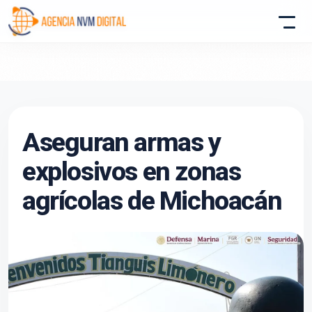
Atencion al Cliente
Aseguran armas y
Asistente conectado
explosivos en zonas
agrícolas de Michoacán