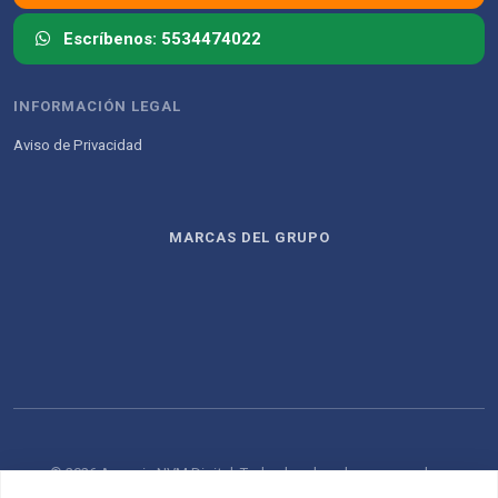
Escríbenos: 5534474022
INFORMACIÓN LEGAL
Aviso de Privacidad
MARCAS DEL GRUPO
© 2026 Agencia NVM Digital. Todos los derechos reservados.