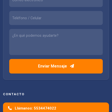
Enviar Mensaje
CONTACTO
Llámanos: 5534474022