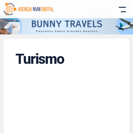
Atencion al Cliente
Asistente conectado
Turismo