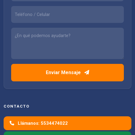
Enviar Mensaje
CONTACTO
Llámanos: 5534474022