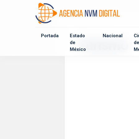
Portada
Estado
Nacional
Ci
Turismo
de
d
México
M