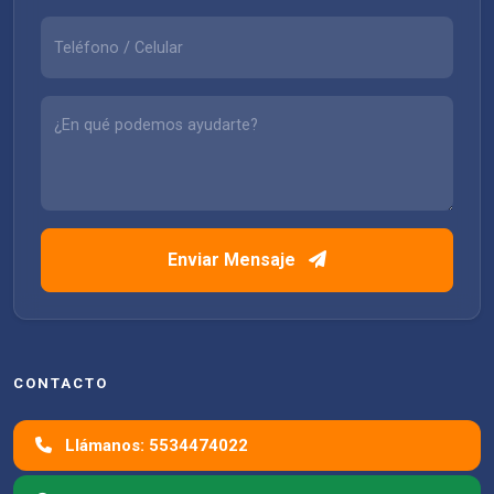
Enviar Mensaje
CONTACTO
Llámanos: 5534474022