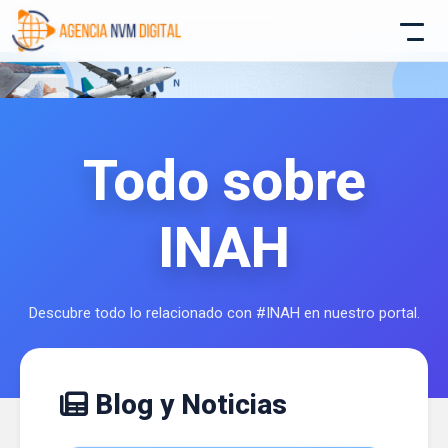
Todo sobre
Atencion al Cliente
INAH
Asistente conectado
Descubre todo lo relacionado con #INAH en nuestro portal.
Blog y Noticias