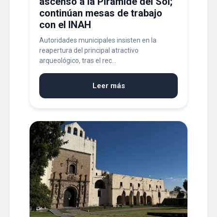
ascenso a la Pirámide del Sol;
continúan mesas de trabajo
con el INAH
Autoridades municipales insisten en la
reapertura del principal atractivo
arqueológico, tras el rec...
Leer más