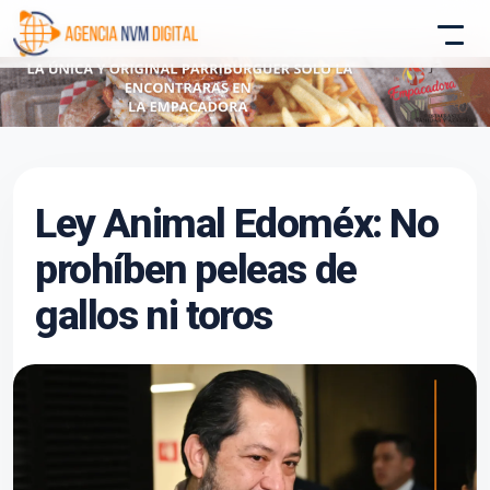
Atencion al Cliente
Ley Animal Edoméx: No
Asistente conectado
prohíben peleas de
gallos ni toros