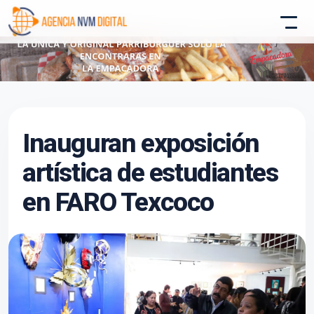
Atencion al Cliente
Inauguran exposición
Asistente conectado
artística de estudiantes
en FARO Texcoco