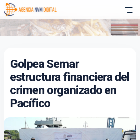
Atencion al Cliente
Golpea Semar
Asistente conectado
estructura financiera del
crimen organizado en
Pacífico