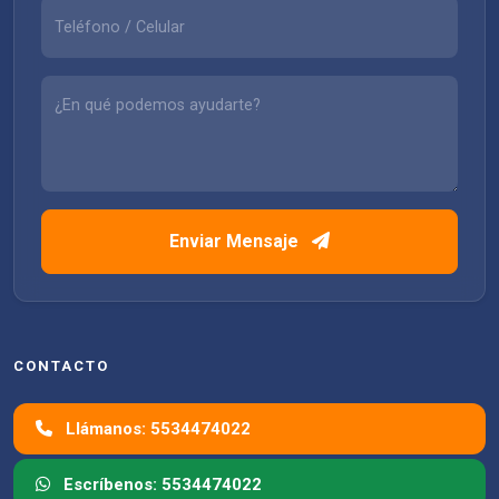
Enviar Mensaje
CONTACTO
Llámanos: 5534474022
Escríbenos: 5534474022