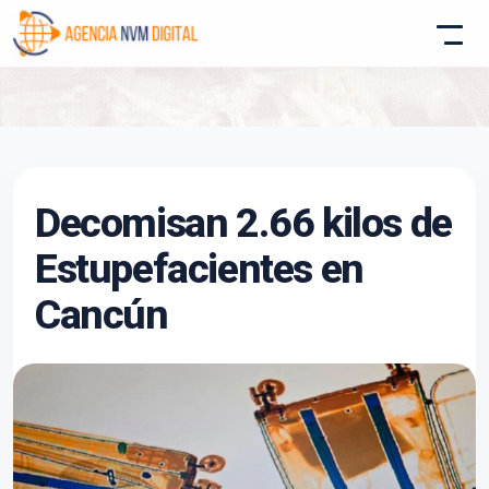
Atencion al Cliente
Decomisan 2.66 kilos de
Asistente conectado
Estupefacientes en
Cancún