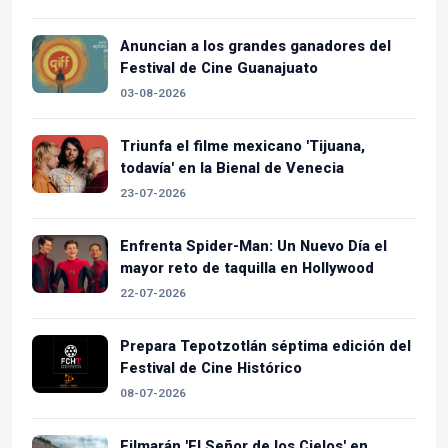
Anuncian a los grandes ganadores del
Festival de Cine Guanajuato
03-08-2026
Triunfa el filme mexicano 'Tijuana,
todavía' en la Bienal de Venecia
23-07-2026
Enfrenta Spider-Man: Un Nuevo Día el
mayor reto de taquilla en Hollywood
22-07-2026
Prepara Tepotzotlán séptima edición del
Festival de Cine Histórico
08-07-2026
Filmarán 'El Señor de los Cielos' en