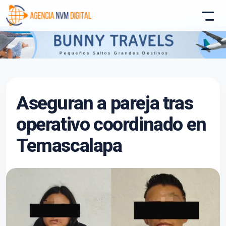
Atencion al Cliente
Aseguran a pareja tras
Asistente conectado
operativo coordinado en
Temascalapa