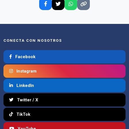
CONECTA CON NOSOTROS
Facebook
Instagram
LinkedIn
Twitter / X
TikTok
YouTube