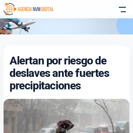
Atencion al Cliente
Alertan por riesgo de
Asistente conectado
deslaves ante fuertes
precipitaciones