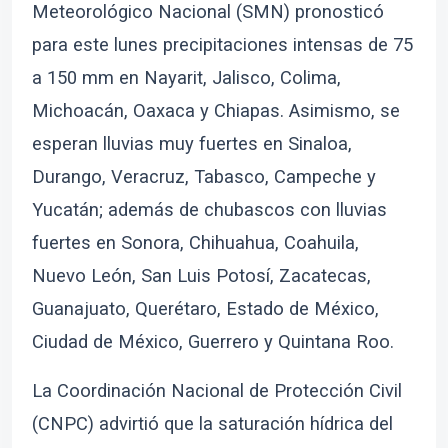
Meteorológico Nacional (SMN) pronosticó
para este lunes precipitaciones intensas de 75
a 150 mm en Nayarit, Jalisco, Colima,
Michoacán, Oaxaca y Chiapas. Asimismo, se
esperan lluvias muy fuertes en Sinaloa,
Durango, Veracruz, Tabasco, Campeche y
Yucatán; además de chubascos con lluvias
fuertes en Sonora, Chihuahua, Coahuila,
Nuevo León, San Luis Potosí, Zacatecas,
Guanajuato, Querétaro, Estado de México,
Ciudad de México, Guerrero y Quintana Roo.
La Coordinación Nacional de Protección Civil
(CNPC) advirtió que la saturación hídrica del